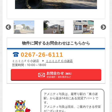
物件に関するお問合わせはこちらから
0267-26-6111
ミニミニＦＣ小諸店
ミニミニＦＣ小諸店
営業時間：10:00～18:00
アメニティ与良は、最寄り駅の「東小諸
駅」から徒歩14分にある賃貸アパートで
す。
アメニティ与良は現在、ご案内できる空室
がございません。