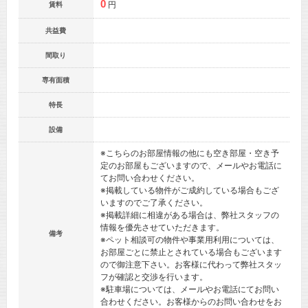
0
円
賃料
共益費
間取り
専有面積
特長
設備
※こちらのお部屋情報の他にも空き部屋・空き予
定のお部屋もございますので、メールやお電話に
てお問い合わせください。
※掲載している物件がご成約している場合もござ
いますのでご了承ください。
※掲載詳細に相違がある場合は、弊社スタッフの
情報を優先させていただきます。
備考
※ペット相談可の物件や事業用利用については、
お部屋ごとに禁止とされている場合もございます
ので御注意下さい。お客様に代わって弊社スタッ
フが確認と交渉を行います。
※駐車場については、メールやお電話にてお問い
合わせください。お客様からのお問い合わせをお