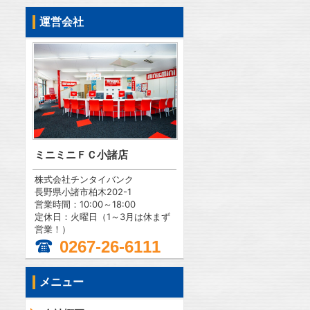
運営会社
ミニミニＦＣ小諸店
株式会社チンタイバンク
長野県小諸市柏木202-1
営業時間：10:00～18:00
定休日：火曜日（1～3月は休まず
営業！）
0267-26-6111
メニュー