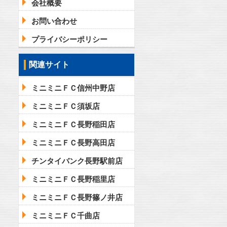
会社概要
お問い合わせ
プライバシーポリシー
関連サイト
ミニミニＦＣ信州中野店
ミニミニＦＣ須坂店
ミニミニＦＣ長野稲田店
ミニミニＦＣ長野高田店
チンタイバンク長野駅前店
ミニミニＦＣ長野稲里店
ミニミニＦＣ長野篠ノ井店
ミニミニＦＣ千曲店