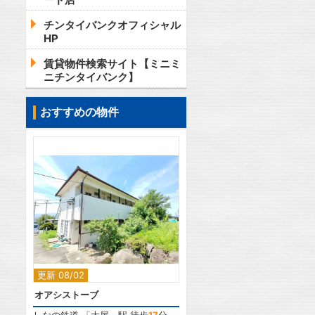
チンタイバンクオフィシャル
HP
賃貸物件検索サイト【ミニミ
ニチンタイバンク】
おすすめの物件
2
更新 08/02
オアシストーブ