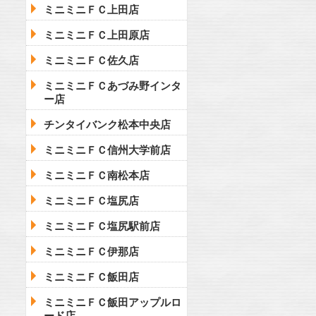
ミニミニＦＣ上田店
ミニミニＦＣ上田原店
ミニミニＦＣ佐久店
ミニミニＦＣあづみ野インタ
ー店
チンタイバンク松本中央店
ミニミニＦＣ信州大学前店
ミニミニＦＣ南松本店
ミニミニＦＣ塩尻店
ミニミニＦＣ塩尻駅前店
ミニミニＦＣ伊那店
ミニミニＦＣ飯田店
ミニミニＦＣ飯田アップルロ
ード店