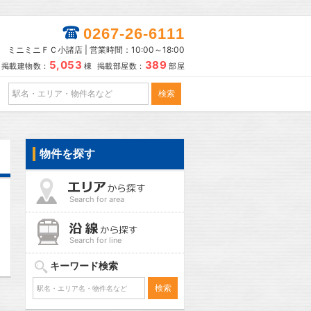
0267-26-6111
ミニミニＦＣ小諸店 | 営業時間：10:00～18:00
5,053
389
掲載建物数：
棟 掲載部屋数：
部屋
物件を探す
Search for area
Search for line
キーワード検索