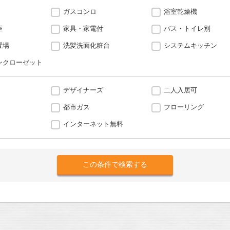
ガスコンロ
浴室乾燥機
座
家具・家電付
バス・トイレ別
置場
洗髪洗面化粧台
システムキッチン
ンクローゼット
デザイナーズ
二人入居可
都市ガス
フローリング
インターネット無料