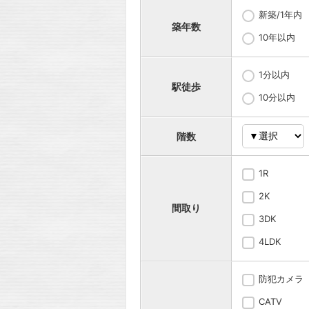
新築/1年内
築年数
10年以内
1分以内
駅徒歩
10分以内
階数
1R
2K
間取り
3DK
4LDK
防犯カメラ
CATV