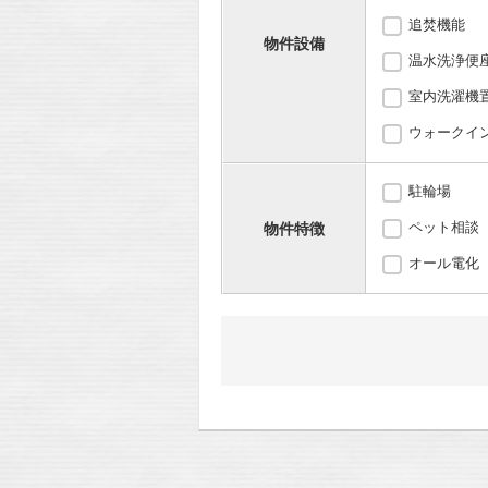
追焚機能
物件設備
温水洗浄便
室内洗濯機
ウォークイ
駐輪場
ペット相談
物件特徴
オール電化