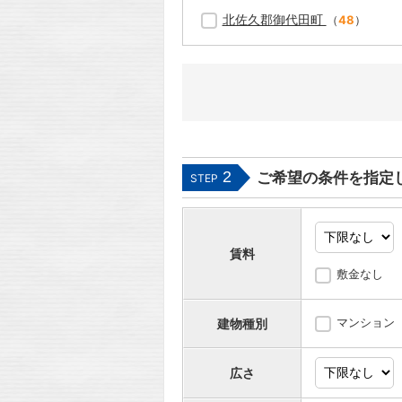
北佐久郡御代田町
（
48
）
2
ご希望の条件を指定
STEP
賃料
敷金なし
マンション
建物種別
広さ