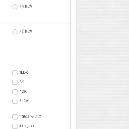
7年以内
7分以内
1LDK
3K
4DK
5LDK
宅配ボックス
IHコンロ