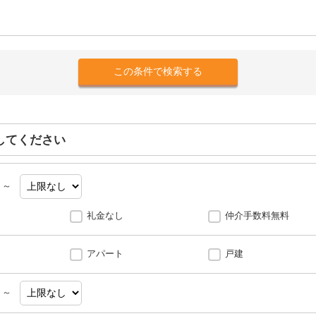
してください
～
礼金なし
仲介手数料無料
アパート
戸建
～