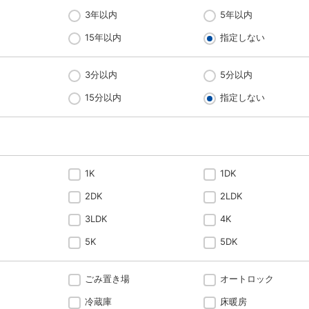
3年以内
5年以内
15年以内
指定しない
3分以内
5分以内
15分以内
指定しない
1K
1DK
2DK
2LDK
3LDK
4K
5K
5DK
ごみ置き場
オートロック
冷蔵庫
床暖房