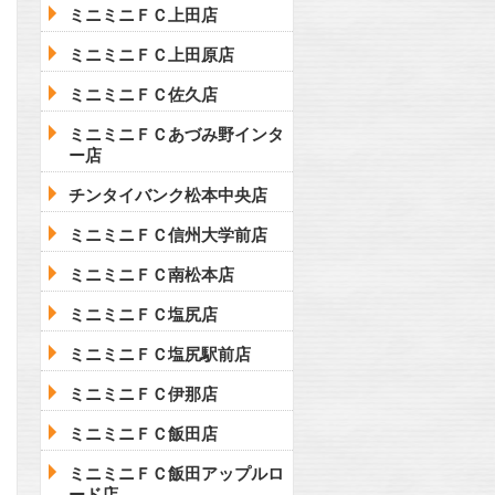
ミニミニＦＣ上田店
ミニミニＦＣ上田原店
ミニミニＦＣ佐久店
ミニミニＦＣあづみ野インタ
ー店
チンタイバンク松本中央店
ミニミニＦＣ信州大学前店
ミニミニＦＣ南松本店
ミニミニＦＣ塩尻店
ミニミニＦＣ塩尻駅前店
ミニミニＦＣ伊那店
ミニミニＦＣ飯田店
ミニミニＦＣ飯田アップルロ
ード店