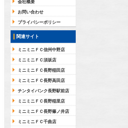
会社概要
お問い合わせ
プライバシーポリシー
関連サイト
ミニミニＦＣ信州中野店
ミニミニＦＣ須坂店
ミニミニＦＣ長野稲田店
ミニミニＦＣ長野高田店
チンタイバンク長野駅前店
ミニミニＦＣ長野稲里店
ミニミニＦＣ長野篠ノ井店
ミニミニＦＣ千曲店