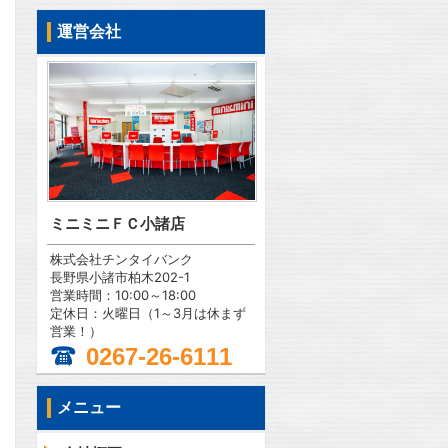
運営会社
ミニミニＦＣ小諸店
株式会社チンタイバンク
長野県小諸市柏木202-1
営業時間：10:00～18:00
定休日：火曜日（1～3月は休まず
営業！）
0267-26-6111
メニュー
問合わせ