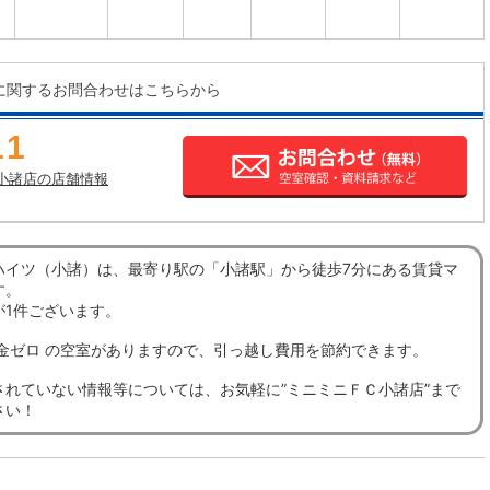
に関するお問合わせはこちらから
11
小諸店の店舗情報
ハイツ（小諸）は、最寄り駅の「小諸駅」から徒歩7分にある賃貸マ
す。
が1件ございます。
礼金ゼロ の空室がありますので、引っ越し費用を節約できます。
されていない情報等については、お気軽に”ミニミニＦＣ小諸店”まで
さい！