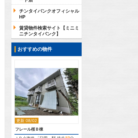
チンタイバンクオフィシャル
HP
賃貸物件検索サイト【ミニミ
ニチンタイバンク】
おすすめの物件
2
更新 08/02
フレール桜Ｂ棟