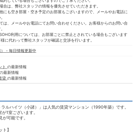
ご成約している場合もございますのでご了承ください。
る場合は、弊社スタッフの情報を優先させていただきます。
の他にも空き部屋・空き予定のお部屋もございますので、メールやお電話に
い。
いては、メールやお電話にてお問い合わせください。お客様からのお問い合
す。
SOHO利用については、お部屋ごとに禁止とされている場合もございます
客様に代わって弊社スタッフが確認と交渉を行います。
） - 毎日情報更新中
ント
の最新情報
の最新情報
賃貸
の最新情報
ラルハイツ（小諸）」は人気の賃貸マンション（1990年築）です。
室が1室ございます。
見が可能です。
ット】