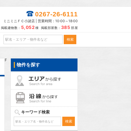
0267-26-6111
ミニミニＦＣ小諸店 | 営業時間：10:00～18:00
5,052
385
掲載建物数：
棟 掲載部屋数：
部屋
F
物件を探す
Search for area
Search for line
キーワード検索