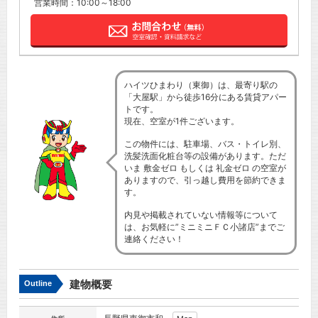
営業時間：10:00～18:00
ハイツひまわり（東御）は、最寄り駅の
「大屋駅」から徒歩16分にある賃貸アパー
トです。
現在、空室が1件ございます。
この物件には、駐車場、バス・トイレ別、
洗髪洗面化粧台等の設備があります。ただ
いま 敷金ゼロ もしくは 礼金ゼロ の空室が
ありますので、引っ越し費用を節約できま
す。
内見や掲載されていない情報等について
は、お気軽に”ミニミニＦＣ小諸店”までご
連絡ください！
建物概要
Outline